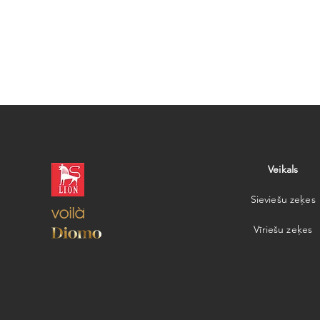
Veikals
Sieviešu zeķes
Vīriešu zeķes