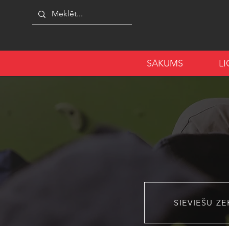
SĀKUMS
L
SIEVIEŠU ZE