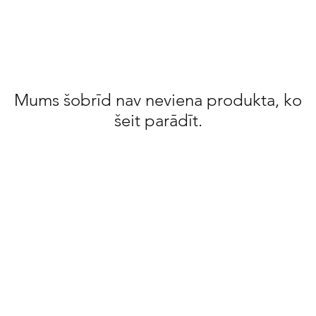
Mums šobrīd nav neviena produkta, ko
šeit parādīt.