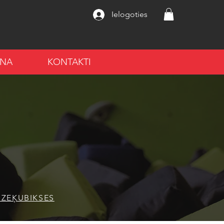
Ielogoties
ANA
KONTAKTI
 ZEĶUBIKSES