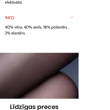
efektivitāti.
INFO
40% vilna, 40% akrils, 18% poliestērs ,
2% elastāns
Līdzīgas preces