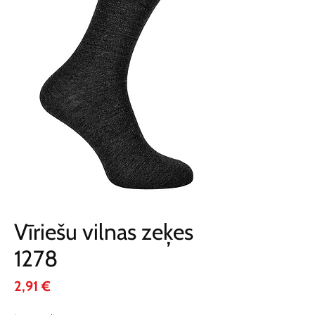
Vīriešu vilnas zeķes
1278
Cena
2,91 €