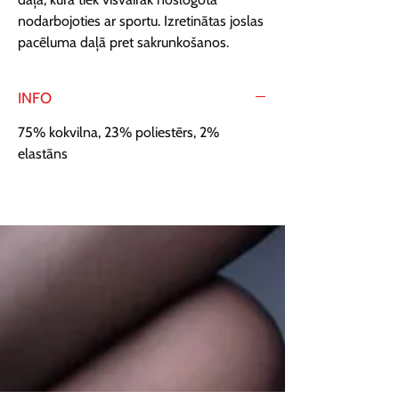
nodarbojoties ar sportu. Izretinātas joslas 
pacēluma daļā pret sakrunkošanos.
INFO
75% kokvilna, 23% poliestērs, 2%
elastāns