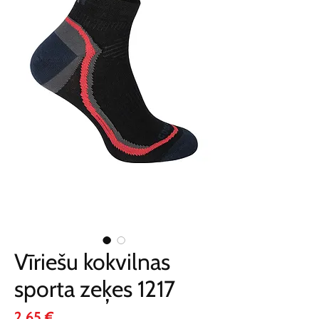
Vīriešu kokvilnas
sporta zeķes 1217
Cena
2,65 €