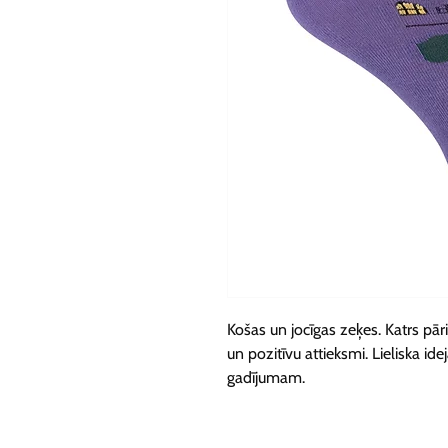
Košas un jocīgas zeķes. Katrs pāri
un pozitīvu attieksmi. Lieliska i
gadījumam.