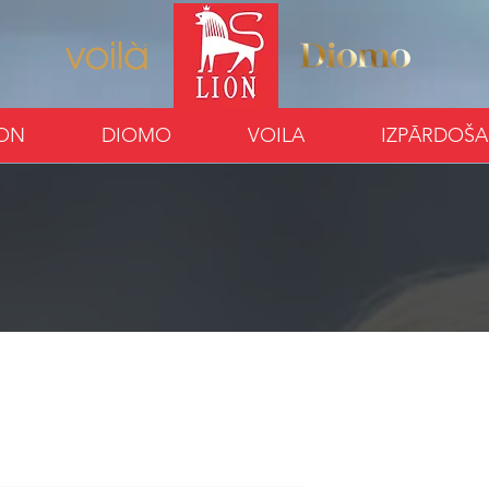
ION
DIOMO
VOILA
IZPĀRDOŠ