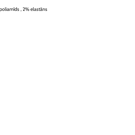
poliamīds , 2% elastāns