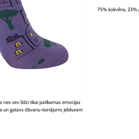
75% kokvilna, 23% 
s nes sev līdzi tikai patīkamas emocijas 
deja un gatavs dāvanu risinājums jebkuram 