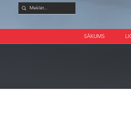
SĀKUMS
L