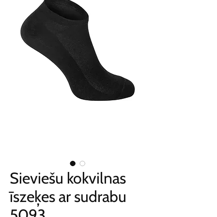
Sieviešu kokvilnas
īszeķes ar sudrabu
5093