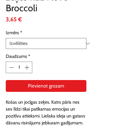
Broccoli
Cena
3,65 €
Izmērs
*
Daudzums
*
Pievienot grozam
Košas un jocīgas zeķes. Katrs pāris nes 
sev līdzi tikai patīkamas emocijas un 
pozitīvu attieksmi. Lieliska ideja un gatavs 
dāvanu risinājums jebkuram gadījumam.