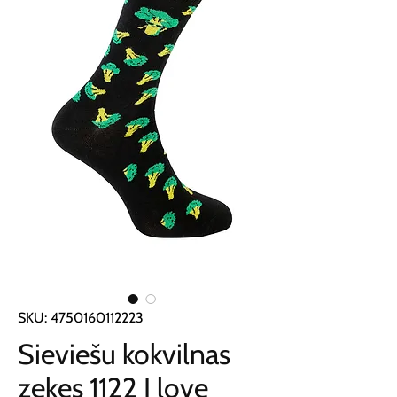
SKU: 4750160112223
Sieviešu kokvilnas
zeķes 1122 I love