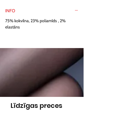
INFO
75% kokvilna, 23% poliamīds , 2%
elastāns
Līdzīgas preces