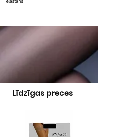
elastāns
Līdzīgas preces