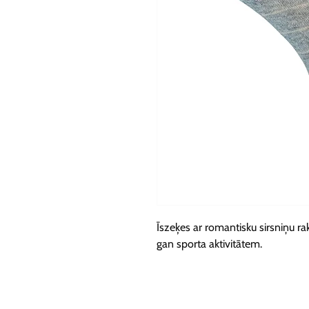
Īszeķes ar romantisku sirsniņu ra
gan sporta aktivitātem.