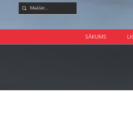
SĀKUMS
L