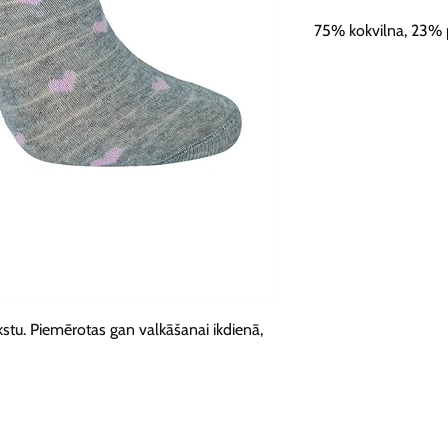
75% kokvilna, 23% p
kstu. Piemērotas gan valkāšanai ikdienā, 