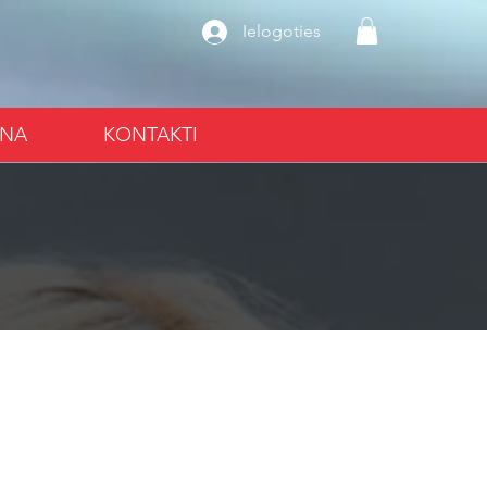
Ielogoties
ANA
KONTAKTI