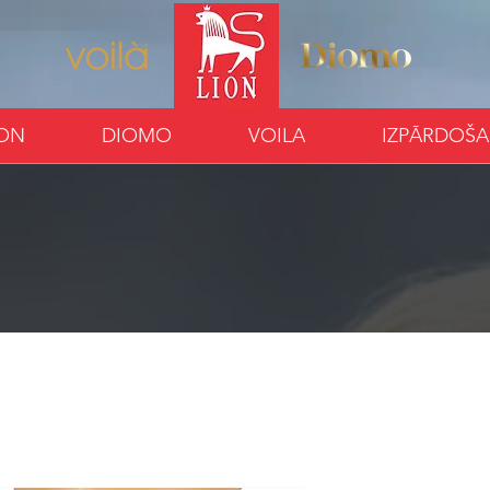
ION
DIOMO
VOILA
IZPĀRDOŠ