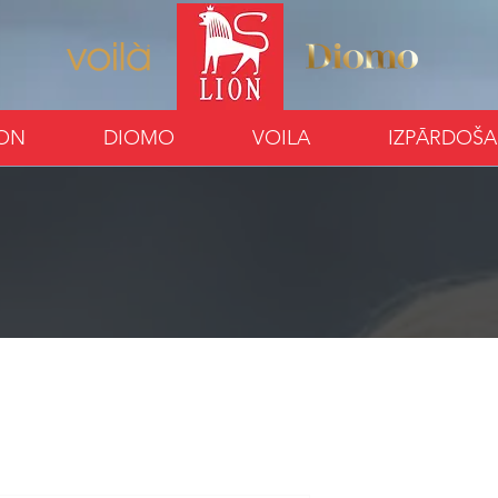
ION
DIOMO
VOILA
IZPĀRDOŠ