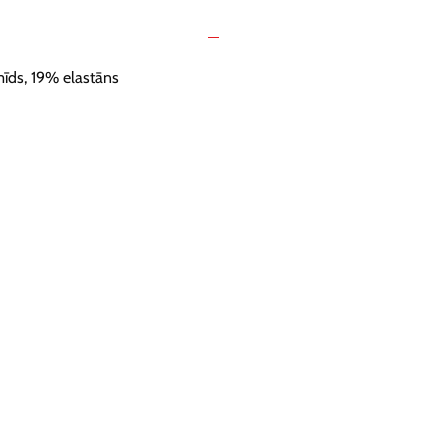
īds, 19% elastāns