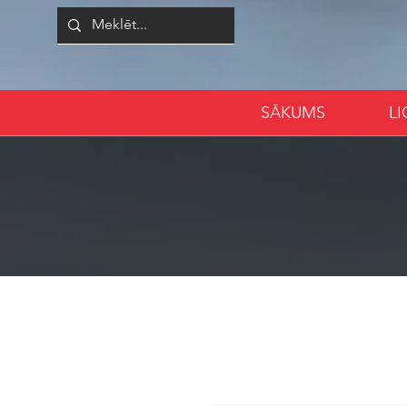
SĀKUMS
L